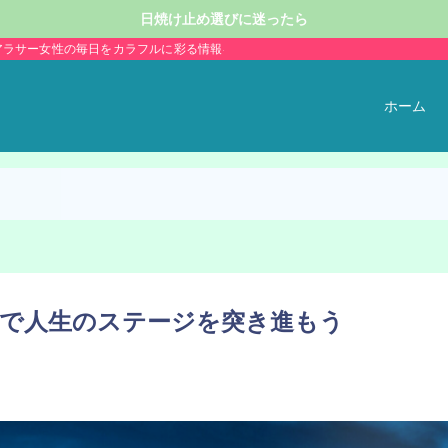
日焼け止め選びに迷ったら
アラサー女性の毎日をカラフルに彩る情報を発信。
ホーム
で人生のステージを突き進もう