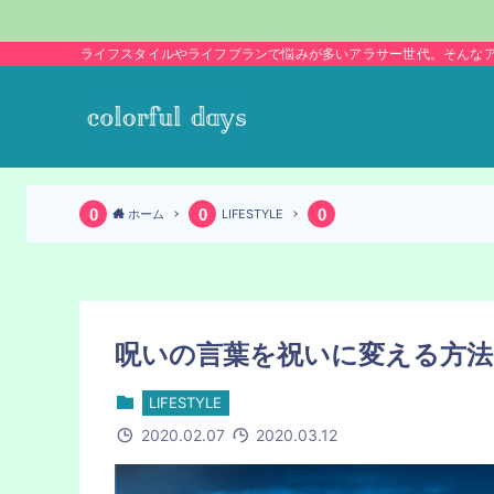
ライフスタイルやライフプランで悩みが多いアラサー世代。そんな
ホーム
LIFESTYLE
呪いの言葉を祝いに変える方法
LIFESTYLE
2020.02.07
2020.03.12