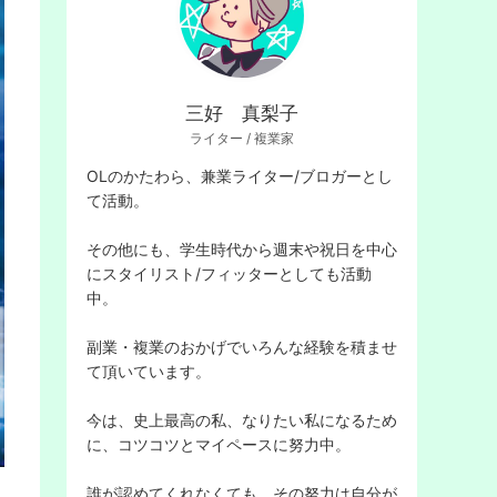
索
三好 真梨子
ライター / 複業家
OLのかたわら、兼業ライター/ブロガーとし
て活動。
す
その他にも、学生時代から週末や祝日を中心
にスタイリスト/フィッターとしても活動
中。
副業・複業のおかげでいろんな経験を積ませ
て頂いています。
る
今は、史上最高の私、なりたい私になるため
に、コツコツとマイペースに努力中。
誰が認めてくれなくても、その努力は自分が