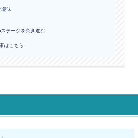
じ意味
のステージを突き進む
事はこちら
い