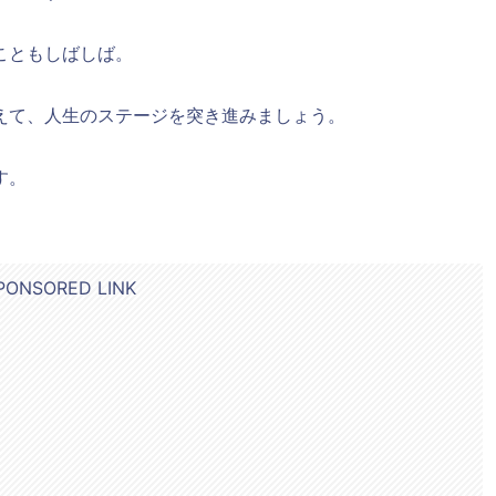
こともしばしば。
えて、人生のステージを突き進みましょう。
す。
PONSORED LINK