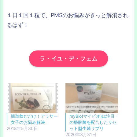
１日１回１粒で、PMSのお悩みがきっと解消され
るはず！
ラ・イユ・デ・フェム
簡単飲むだけ！アラサー
myBio(マイビオ)は注目
女子のお悩み解決
の酪酸菌を配合したリセ
2018年5月30日
ット型生菌サプリ
2020年3月31日