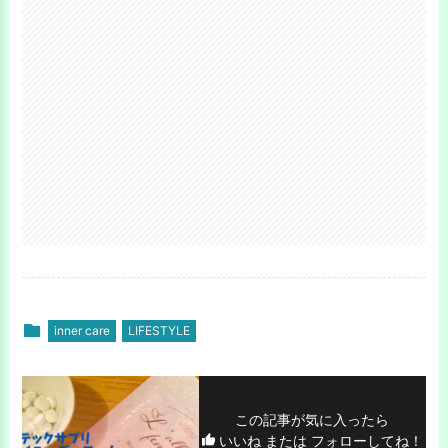
inner care
LIFESTYLE
この記事が気に入ったら
いいね または フォローしてね！