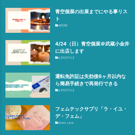
青空個展の出展までにやる事リス
ト
WORK
4/24（日）青空個展＠武蔵小金井
に出店します
LIFESTYLE
運転免許証は失効後6ヶ月以内な
ら簡易手続きで再発行できる
LIFESTYLE
フェムテックサプリ「ラ・イユ・
デ・フェム」
inner care