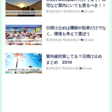
宅など屋内にいても塗るべき！！
2020.05.21
2020.05.21
UV care
日焼け止めは機能や効果だけでな
く、環境も考えて選ぼう
2019.10.03
2020.05.21
UV care
紫外線対策してる？日焼け止め
まとめ 2019
2019.07.11
2019.11.28
UV care