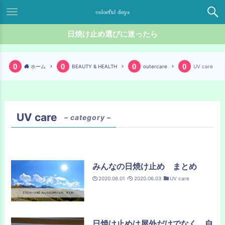
日焼け止め選びに迷ったら
ホーム
BEAUTY & HEALTH
outercare
UV care
UV care
– category –
みんなの日焼け止め まとめ
2020.06.01
2020.06.03
UV care
日焼け止めは屋外だけでなく、自