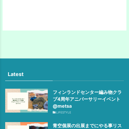
Latest
フィンランドセンター編み物クラ
ブ4周年アニバーサリーイベント
@metsa
LIFESTYLE
青空個展の出展までにやる事リス