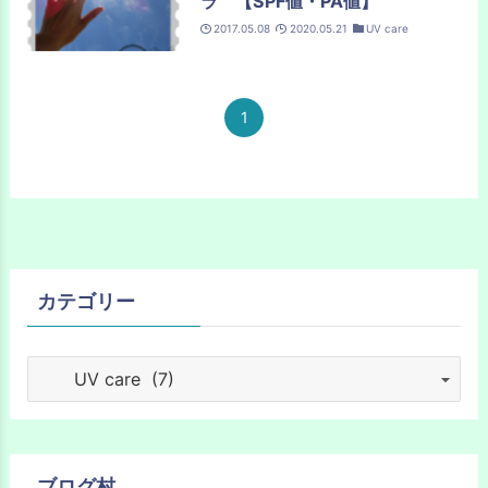
ラ 【SPF値・PA値】
2017.05.08
2020.05.21
UV care
1
カテゴリー
ブログ村