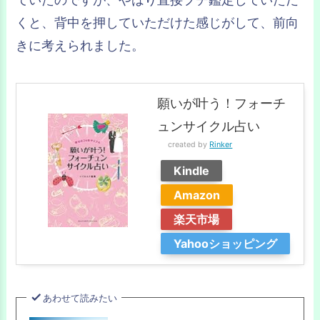
くと、背中を押していただけた感じがして、前向
きに考えられました。
願いが叶う！フォーチ
ュンサイクル占い
created by
Rinker
Kindle
Amazon
楽天市場
Yahooショッピング
あわせて読みたい