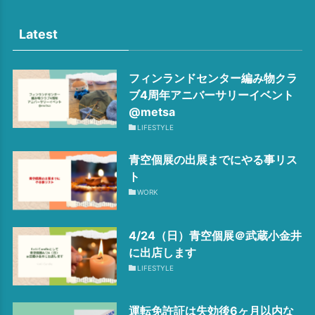
Latest
フィンランドセンター編み物クラ
ブ4周年アニバーサリーイベント
@metsa
LIFESTYLE
青空個展の出展までにやる事リス
ト
WORK
4/24（日）青空個展＠武蔵小金井
に出店します
LIFESTYLE
運転免許証は失効後6ヶ月以内な