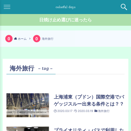
日焼け止め選びに迷ったら
ホーム
海外旅行
海外旅行
– tag –
上海浦東（プドン）国際空港でバ
ゲッジスルー出来る条件とは？？
2020.03.17
2020.03.19
海外旅行
プライオリティ・パスで利用した