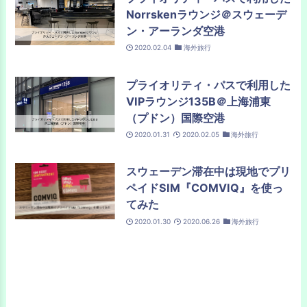
Norrskenラウンジ＠スウェーデ
ン・アーランダ空港
2020.02.04
海外旅行
プライオリティ・パスで利用した
VIPラウンジ135B＠上海浦東
（プドン）国際空港
2020.01.31
2020.02.05
海外旅行
スウェーデン滞在中は現地でプリ
ペイドSIM『COMVIQ』を使っ
てみた
2020.01.30
2020.06.26
海外旅行