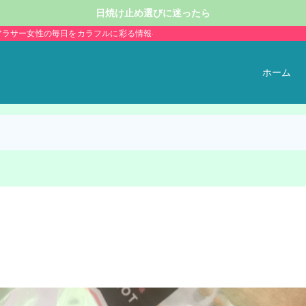
日焼け止め選びに迷ったら
アラサー女性の毎日をカラフルに彩る情報を発信。
ホーム