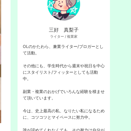
索
三好 真梨子
ライター / 複業家
OLのかたわら、兼業ライター/ブロガーとし
て活動。
す
その他にも、学生時代から週末や祝日を中心
にスタイリスト/フィッターとしても活動
中。
副業・複業のおかげでいろんな経験を積ませ
て頂いています。
る
今は、史上最高の私、なりたい私になるため
に、コツコツとマイペースに努力中。
誰が認めてくれなくても、その努力は自分が