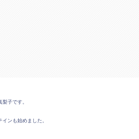
真梨子です。
テインも始めました。