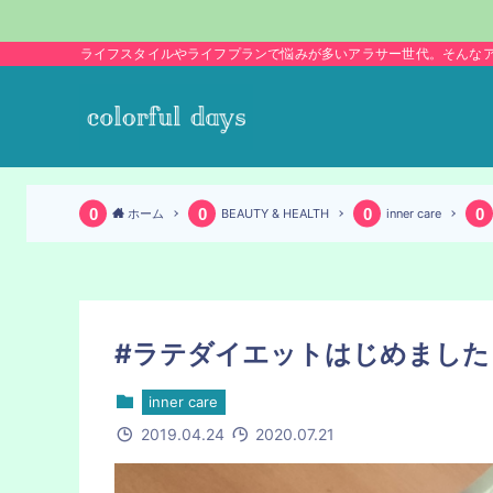
ライフスタイルやライフプランで悩みが多いアラサー世代。そんな
ホーム
BEAUTY & HEALTH
inner care
#ラテダイエットはじめました
inner care
2019.04.24
2020.07.21