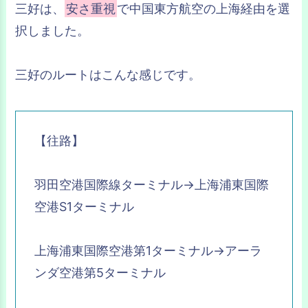
三好は、
安さ重視
で中国東方航空の上海経由を選
択しました。
三好のルートはこんな感じです。
【往路】
羽田空港国際線ターミナル→上海浦東国際
空港S1ターミナル
上海浦東国際空港第1ターミナル→アーラ
ンダ空港第5ターミナル