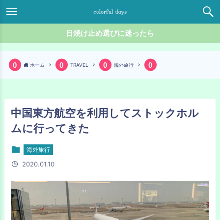
日焼け止め選びに迷ったら
ホーム
TRAVEL
海外旅行
中国東方航空を利用してストックホル
ムに行ってきた
海外旅行
2020.01.10