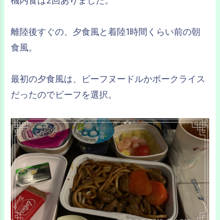
機内食は2回ありました。
離陸後すぐの、夕食風と着陸1時間くらい前の朝
食風。
最初の夕食風は、ビーフヌードルかポークライス
だったのでビーフを選択。