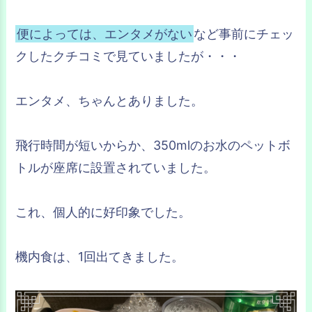
便によっては、エンタメがない
など事前にチェッ
クしたクチコミで見ていましたが・・・
エンタメ、ちゃんとありました。
飛行時間が短いからか、350mlのお水のペットボ
トルが座席に設置されていました。
これ、個人的に好印象でした。
機内食は、1回出てきました。