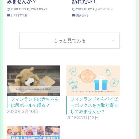
みませんか？
訪れたい！
2018.11.13
2021.03.24
2019.10.02
2019.10.08
LIFESTYLE
海外旅行
もっと見てみる
フィンランドの赤ちゃん
フィンランドからベイビ
は段ボールで眠る？
ーボックスをお取り寄せ
2020年3月10日
してみませんか？
2018年11月13日