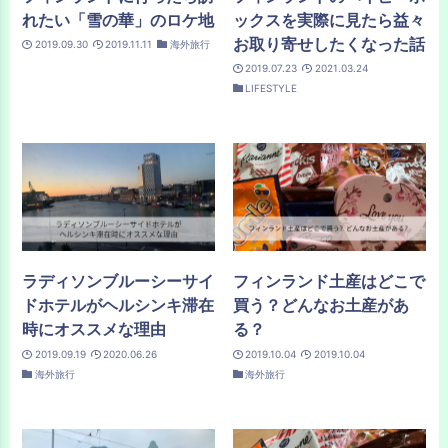
れたい「雪の華」のロケ地
ックスを実際に見たら益々
お取り寄せしたくなった話
2019.09.30
2019.11.11
海外旅行
2019.07.23
2021.03.24
LIFESTYLE
ラディソンブルーシーサイ
フィンランド土産はどこで
ドホテルがヘルシンキ滞在
買う？どんなお土産があ
時にオススメな理由
る？
2019.09.19
2020.06.26
2019.10.04
2019.10.04
海外旅行
海外旅行