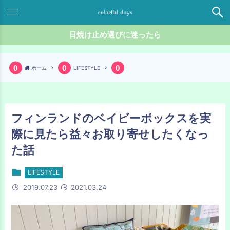
日焼け止め選びに迷ったら
ホーム
LIFESTYLE
フィンランドのベイビーボックスを実
際に見たら益々お取り寄せしたくなっ
た話
LIFESTYLE
2019.07.23
2021.03.24