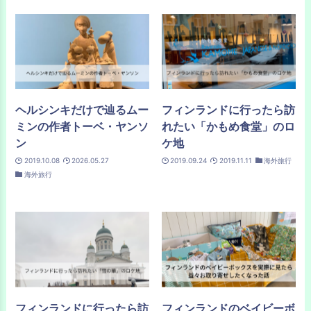
ヘルシンキだけで辿るムー
フィンランドに行ったら訪
ミンの作者トーベ・ヤンソ
れたい「かもめ食堂」のロ
ン
ケ地
2019.10.08
2026.05.27
2019.09.24
2019.11.11
海外旅行
海外旅行
フィンランドに行ったら訪
フィンランドのベイビーボ