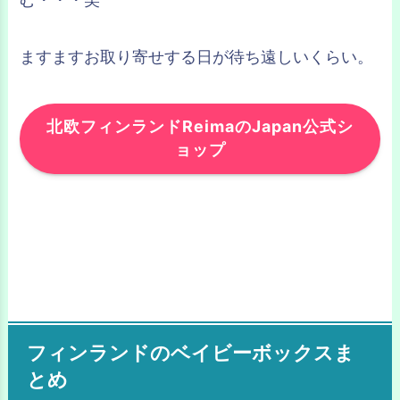
ますますお取り寄せする日が待ち遠しいくらい。
北欧フィンランドReimaのJapan公式シ
ョップ
フィンランドのベイビーボックスま
とめ