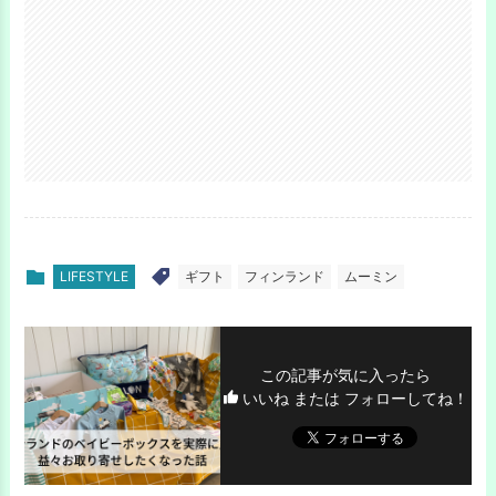
LIFESTYLE
ギフト
フィンランド
ムーミン
この記事が気に入ったら
いいね または フォローしてね！