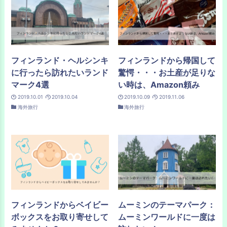
フィンランド・ヘルシンキ
フィンランドから帰国して
に行ったら訪れたいランド
驚愕・・・お土産が足りな
マーク4選
い時は、Amazon頼み
2019.10.01
2019.10.04
2019.10.09
2019.11.06
海外旅行
海外旅行
フィンランドからベイビー
ムーミンのテーマパーク：
ボックスをお取り寄せして
ムーミンワールドに一度は