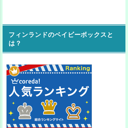
フィンランドのベイビーボックスと
は？