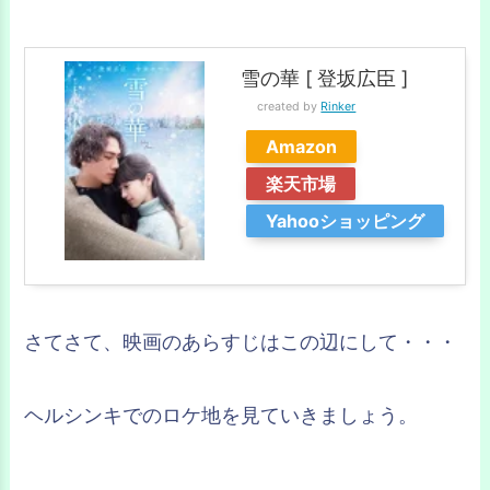
雪の華 [ 登坂広臣 ]
created by
Rinker
Amazon
楽天市場
Yahooショッピング
さてさて、映画のあらすじはこの辺にして・・・
ヘルシンキでのロケ地を見ていきましょう。