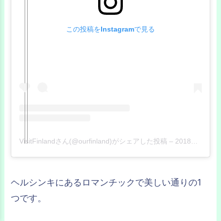
この投稿をInstagramで見る
VisitFinlandさん(@ourfinland)がシェアした投稿
–
2018年12月月18日午後12時16分PST
ヘルシンキにあるロマンチックで美しい通りの1
つです。