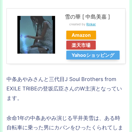
雪の華 [ 中島美嘉 ]
created by
Rinker
Amazon
楽天市場
Yahooショッピング
中条あやみさんと三代目J Soul Brothers from
EXILE TRIBEの登坂広臣さんのW主演となってい
ます。
余命1年の中条あやみ演じる平井美雪は、ある時
自転車に乗った男にカバンをひったくられてしま