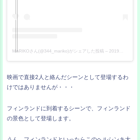
MARIKOさん(@344_mariko)がシェアした投稿
–
2019年 2月月6日午後3時38分PST
映画で直接2人と絡んだシーンとして登場するわ
けではありませんが・・・
フィンランドに到着するシーンで、フィンランド
の景色として登場します。
うん。フィンランドといったらこのヘルシンキ大