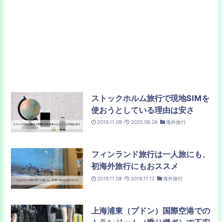
ストックホルム旅行で現地SIMを
使おうとしている理由は安さ
2019.11.09
2020.06.26
海外旅行
フィンランド旅行は一人旅にも、
初海外旅行にもおススメ
2019.11.08
2019.11.12
海外旅行
上海浦東（プドン）国際空港での