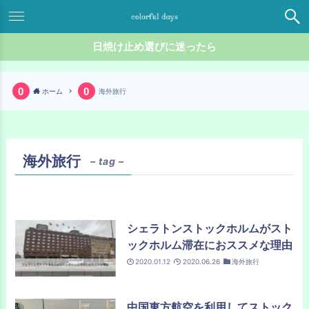
日焼け止め選びに迷ったら
ホーム
海外旅行
海外旅行
– tag –
シェラトンストックホルムがスト
ックホルム滞在におススメな理由
2020.01.12
2020.06.26
海外旅行
中国東方航空を利用してストック