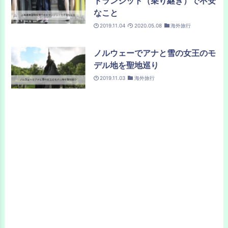
トランジット（乗り継ぎ）で不安
なこと
2019.11.04
2020.05.08
海外旅行
ノルウェーでアナと雪の女王のモ
デル地を聖地巡り
2019.11.03
海外旅行