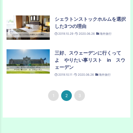
シェラトンストックホルムを選択
した3つの理由
2019.10.29
2020.06.26
海外旅行
三好、スウェーデンに行くって
よ やりたい事リスト in スウ
ェーデン
2019.10.11
2020.06.26
海外旅行
1
2
3