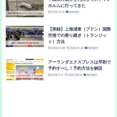
ホルムに行ってきた
2020.01.10
海外旅行
【実録】上海浦東（プドン）国際
空港での乗り継ぎ（トランジッ
ト）方法
2020.01.09
2020.01.30
海外旅行
アーランダエクスプレスは早割で
予約すべし！予約方法を解説
2019.11.11
2020.06.26
海外旅行