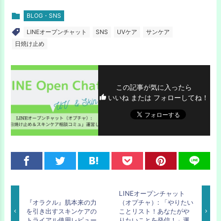
BLOG・SNS
LINEオープンチャット
SNS
UVケア
サンケア
日焼け止め
この記事が気に入ったら
いいね または フォローしてね！
LINEオープンチャット
『オラクル』肌本来の力
（オプチャ）: 「やりたい
を引き出すスキンケアの
ことリスト！あなたがや
トライアル使用レビュー
りたいことを発信！」運