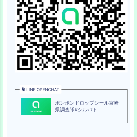
LINE OPENCHAT
ボンボンドロップシール宮崎
県調査隊#シルパト