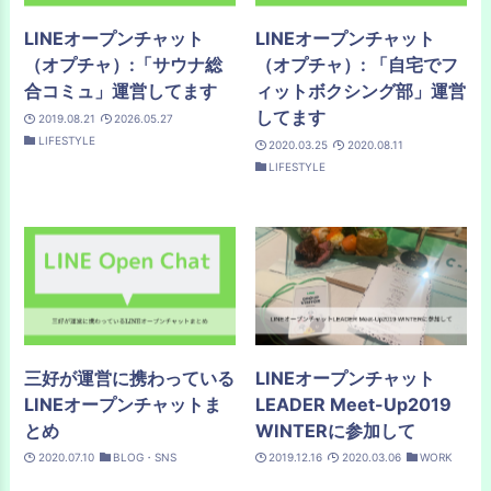
LINEオープンチャット
LINEオープンチャット
（オプチャ）:「サウナ総
（オプチャ）: 「自宅でフ
合コミュ」運営してます
ィットボクシング部」運営
してます
2019.08.21
2026.05.27
LIFESTYLE
2020.03.25
2020.08.11
LIFESTYLE
三好が運営に携わっている
LINEオープンチャット
LINEオープンチャットま
LEADER Meet-Up2019
とめ
WINTERに参加して
2020.07.10
BLOG・SNS
2019.12.16
2020.03.06
WORK