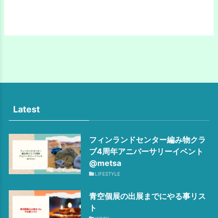
Latest
フィンランドセンター編み物クラ
ブ4周年アニバーサリーイベント
@metsa
LIFESTYLE
青空個展の出展までにやる事リス
ト