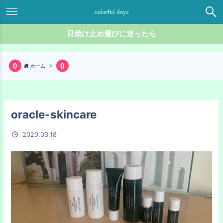
日焼け止め選びに迷ったら
ホーム
oracle-skincare
2020.03.18