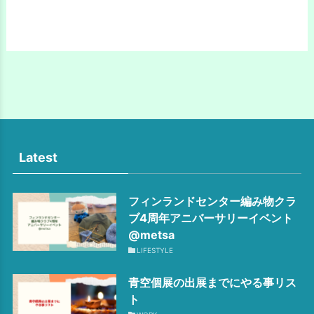
Latest
フィンランドセンター編み物クラ
ブ4周年アニバーサリーイベント
@metsa
LIFESTYLE
青空個展の出展までにやる事リス
ト