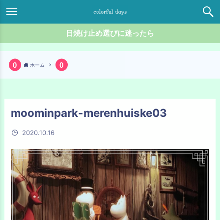
日焼け止め選びに迷ったら
ホーム
moominpark-merenhuiske03
2020.10.16