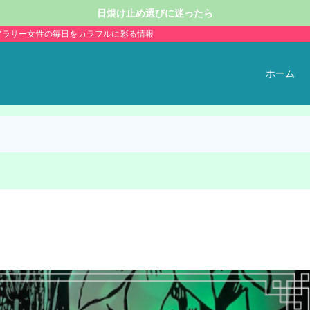
日焼け止め選びに迷ったら
アラサー女性の毎日をカラフルに彩る情報を発信。
ホーム