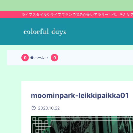
ライフスタイルやライフプランで悩みが多いアラサー世代。そんな
ホーム
moominpark-leikkipaikka01
2020.10.22