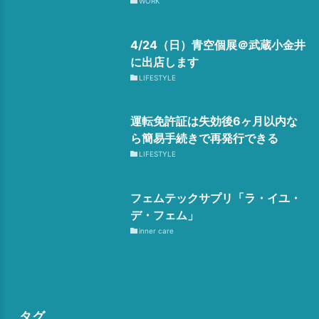
WORK
4/24（日）青空個展＠武蔵小金井
に出店します
LIFESTYLE
運転免許証は失効後6ヶ月以内な
ら簡易手続きで再発行できる
LIFESTYLE
フェムテックサプリ「ラ・イユ・
デ・フェム」
inner care
タグ