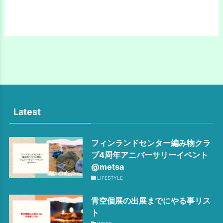
Latest
フィンランドセンター編み物クラ
ブ4周年アニバーサリーイベント
@metsa
LIFESTYLE
青空個展の出展までにやる事リス
ト