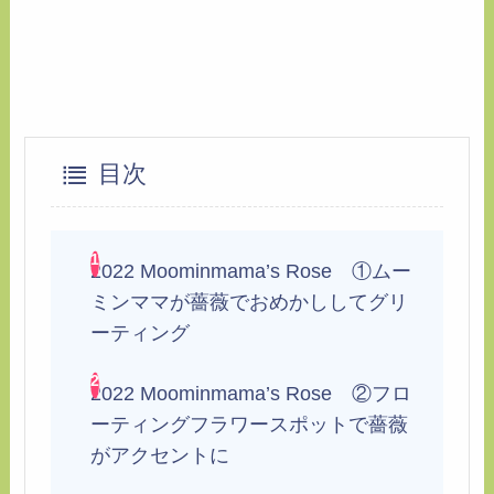
目次
2022 Moominmama’s Rose ①ムー
ミンママが薔薇でおめかししてグリ
ーティング
2022 Moominmama’s Rose ②フロ
ーティングフラワースポットで薔薇
がアクセントに