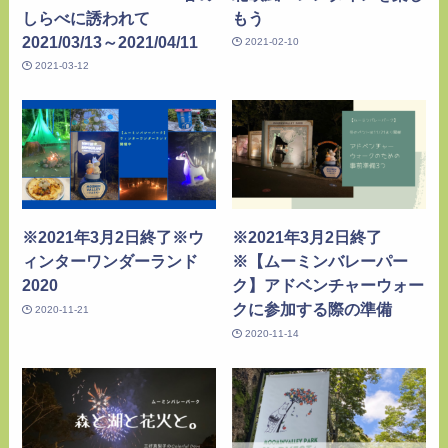
しらべに誘われて
もう
2021/03/13～2021/04/11
2021-02-10
2021-03-12
※2021年3月2日終了※ウ
※2021年3月2日終了
ィンターワンダーランド
※【ムーミンバレーパー
2020
ク】アドベンチャーウォー
クに参加する際の準備
2020-11-21
2020-11-14