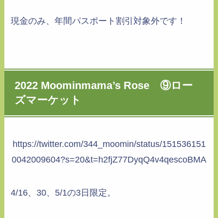
現金のみ、年間パスポート割引対象外です！
2022 Moominmama’s Rose ⑨ロー
ズマーケット
https://twitter.com/344_moomin/status/151536151
0042009604?s=20&t=h2fjZ77DyqQ4v4qescoBMA
4/16、30、5/1の3日限定。